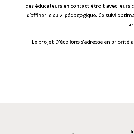
des éducateurs en contact étroit avec leurs c
d’affiner le suivi pédagogique. Ce suivi opti
se
Le projet D’écollons s’adresse en priorité a
I