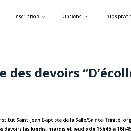
Inscription
Options
Infos prat
e des devoirs “D’écol
nstitut Saint-Jean Baptiste de la Salle/Sainte-Trinité, or
es devoirs
les lundis, mardis et jeudis de 15h45 à 16h45