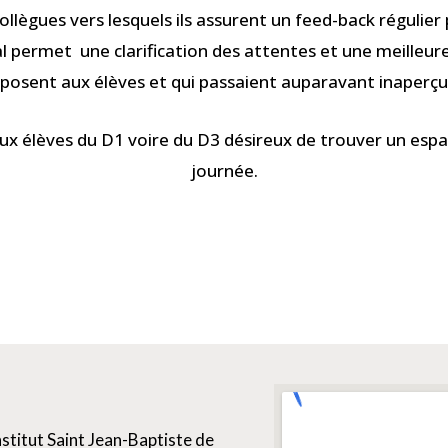
ollègues vers lesquels ils assurent un feed-back régulie
mal permet une clarification des attentes et une meilleure
 posent aux élèves et qui passaient auparavant inaperçu
ux élèves du D1 voire du D3 désireux de trouver un espace
journée.
nstitut Saint Jean-Baptiste de